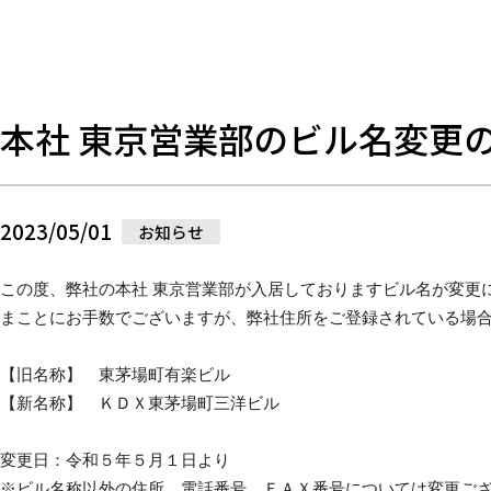
本社 東京営業部のビル名変更
2023/05/01
お知らせ
この度、弊社の本社 東京営業部が入居しておりますビル名が変更
まことにお手数でございますが、弊社住所をご登録されている場
【旧名称】　東茅場町有楽ビル
【新名称】　ＫＤＸ東茅場町三洋ビル
変更日：令和５年５月１日より
※ビル名称以外の住所、電話番号、ＦＡＸ番号については変更ご