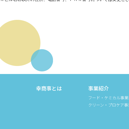
幸商事とは
事業紹介
フード・ケミカル事業
クリーン・プロケア事