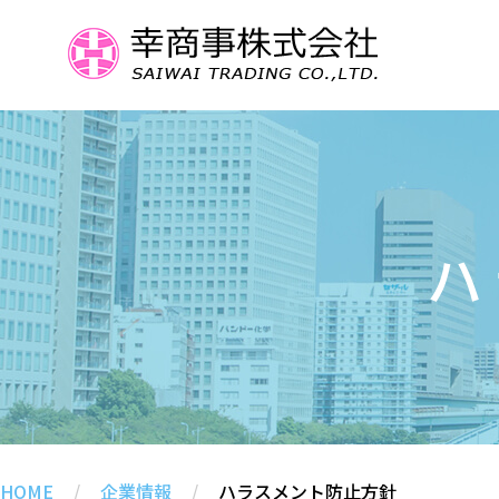
ハ
HOME
/
企業情報
/
ハラスメント防止方針