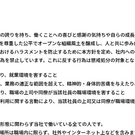
の誇りを持ち、働くことへの喜びと感謝の気持ちや自らの成長
を尊重した公平でオープンな組織風土を醸成し、人と共に歩み
おけるハラスメントを防止するために本方針を定め、社内への
為を禁止しています。これに反する行為は懲戒処分の対象とな
り、就業環境を害すること
、業務の適正な範囲を超えて、精神的・身体的苦痛を与えたり
り、職場の上司や同僚が当該社員の職場環境を害すること
利用に関する言動により、当該社員の上司又は同僚が職場環境
形態に関わらず当社で働いている全ての人です。
場所は職場内に限らず、社外やインターネット上などを含みま