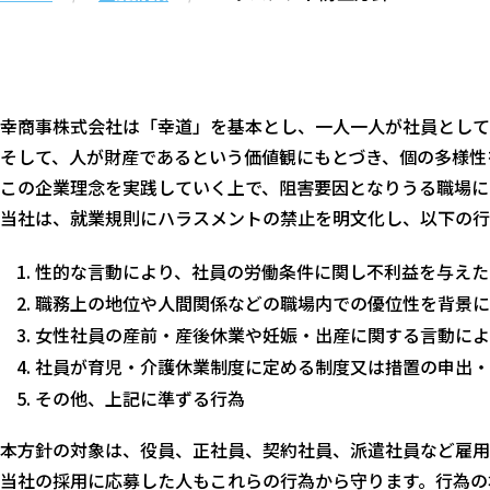
幸商事株式会社は「幸道」を基本とし、一人一人が社員として
そして、人が財産であるという価値観にもとづき、個の多様性
この企業理念を実践していく上で、阻害要因となりうる職場に
当社は、就業規則にハラスメントの禁止を明文化し、以下の行
性的な言動により、社員の労働条件に関し不利益を与えた
職務上の地位や人間関係などの職場内での優位性を背景に
女性社員の産前・産後休業や妊娠・出産に関する言動によ
社員が育児・介護休業制度に定める制度又は措置の申出・
その他、上記に準ずる行為
本方針の対象は、役員、正社員、契約社員、派遣社員など雇用
当社の採用に応募した人もこれらの行為から守ります。行為の