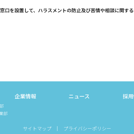
窓口を設置して、ハラスメントの防止及び苦情や相談に関する
企業情報
ニュース
採用
部
業部
サイトマップ
プライバシーポリシー